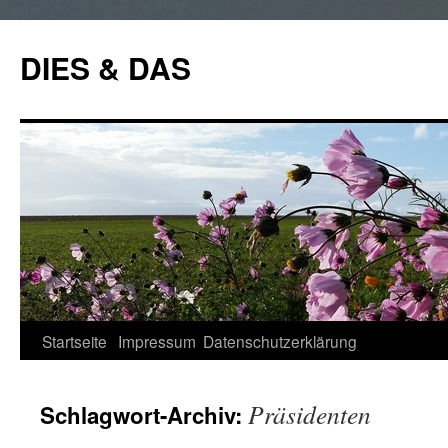
Zum
Inhalt
DIES & DAS
springen
Startseite
Impressum
Datenschutzerklärung
Präsidenten
Schlagwort-Archiv: