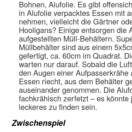
Bohnen, Alufolie. Es gibt offensich
in Alufolie verpacktes Essen mit a
nehmen, vielleicht die Gärtner od
Hooligans? Einige entsorgen die A
aufgestellten Müll-Behältern. Sup
Müllbehälter sind aus einem 5x5cm
gefertigt, ca. 60cm im Quadrat. D
warten nur darauf. Sobald die Luft 
den Augen einer Aufpasserkrähe 
Essen riecht, aus dem Behälter g
auseinander genommen. Die Alufo
fachkrähisch zerfetzt – es könnte
leckeres zu finden sein.
Zwischenspiel