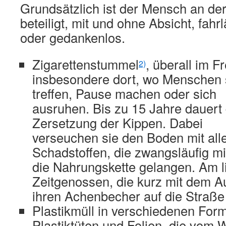
Grundsätzlich ist der Mensch an de
beteiligt, mit und ohne Absicht, fahr
oder gedankenlos.
Zigarettenstummel
, überall im Fr
2)
insbesondere dort, wo Menschen 
treffen, Pause machen oder sich
ausruhen. Bis zu 15 Jahre dauert 
Zersetzung der Kippen. Dabei
verseuchen sie den Boden mit alle
Schadstoffen, die zwangsläufig mi
die Nahrungskette gelangen. Am li
Zeitgenossen, die kurz mit dem A
ihren Achenbecher auf die Straße 
Plastikmüll in verschiedenen For
Plastiktüten und Folien, die vom W