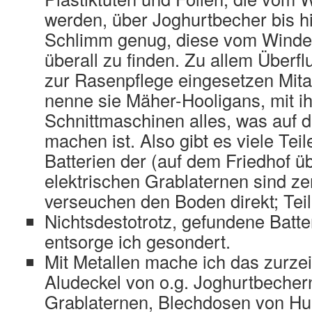
werden, über Joghurtbecher bis h
Schlimm genug, diese vom Winde 
überall zu finden. Zu allem Überf
zur Rasenpflege eingesetzen Mitar
nenne sie Mäher-Hooligans, mit i
Schnittmaschinen alles, was auf 
machen ist. Also gibt es viele Te
Batterien der (auf dem Friedhof ü
elektrischen Grablaternen sind z
verseuchen den Boden direkt; Tei
Nichtsdestotrotz, gefundene Batte
entsorge ich gesondert.
Mit Metallen mache ich das zurzei
Aludeckel von o.g. Joghurtbechern
Grablaternen, Blechdosen von Hu