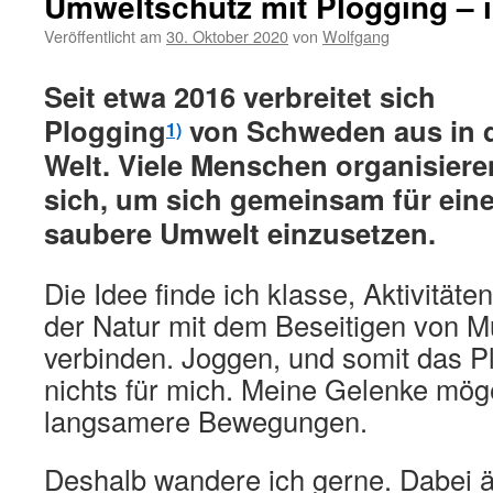
Umweltschutz mit Plogging – i
Veröffentlicht am
30. Oktober 2020
von
Wolfgang
Seit etwa 2016 verbreitet sich
Plogging
von Schweden aus in 
1)
Welt. Viele Menschen organisiere
sich, um sich gemeinsam für ein
saubere Umwelt einzusetzen.
Die Idee finde ich klasse, Aktivitäten
der Natur mit dem Beseitigen von Mü
verbinden. Joggen, und somit das Pl
nichts für mich. Meine Gelenke mög
langsamere Bewegungen.
Deshalb wandere ich gerne. Dabei ä