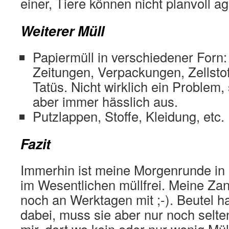
einer, Tiere können nicht planvoll ag
Weiterer Müll
Papiermüll in verschiedener Forn:
Zeitungen, Verpackungen, Zellstof
Tatüs. Nicht wirklich ein Problem, 
aber immer hässlich aus.
Putzlappen, Stoffe, Kleidung, etc.
Fazit
Immerhin ist meine Morgenrunde in 
im Wesentlichen müllfrei. Meine Za
noch an Werktagen mit ;-). Beutel 
dabei, muss sie aber nur noch selte
mir, dort wo kein oder nur wenig Müll