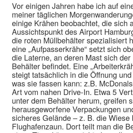
Vor einigen Jahren habe ich auf ein
meiner täglichen Morgenwanderung
einige Krähen beobachtet, die sich
Aussichtspunkt des Airport Hambur
die roten Müllbehälter spezialisiert h
eine „Aufpasserkrähe“ setzt sich ob
die Laterne, an deren Mast sich der
Behälter befindet. Eine „Arbeiterkrä
steigt tatsächlich in die Öffnung und 
was sie fassen kann: z.B. McDonals
Art vom nahen Drive-In. Etwa 5 Ver
unter dem Behälter herum, greifen s
herausgeworfene Verpackungen und 
sicheres Gelände – z. B. die Wiese 
Flughafenzaun. Dort teilt man die 