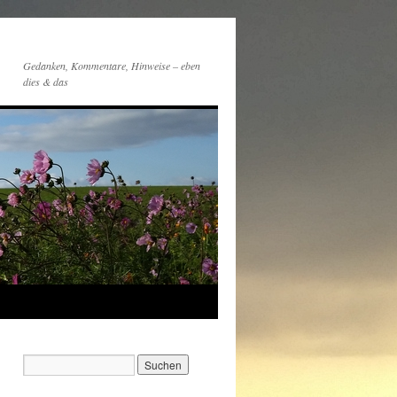
Gedanken, Kommentare, Hinweise – eben
dies & das