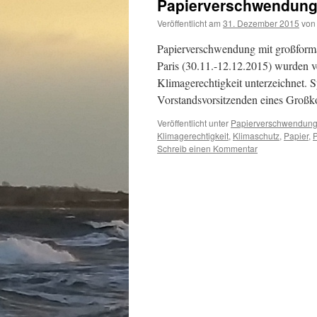
Papierverschwendun
Veröffentlicht am
31. Dezember 2015
von
Papierverschwendung mit großform
Paris (30.11.-12.12.2015) wurden v
Klimagerechtigkeit unterzeichnet. Sp
Vorstandsvorsitzenden eines Groß
Veröffentlicht unter
Papierverschwendun
Klimagerechtigkeit
,
Klimaschutz
,
Papier
,
Schreib einen Kommentar