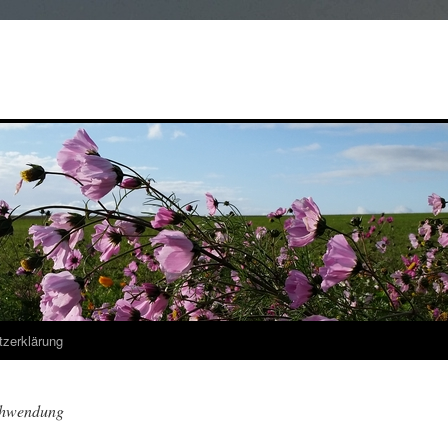
zerklärung
chwendung